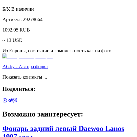
Б/У
,
В наличии
Артикул:
29278664
1092.05
RUB
~
13
USD
Из Европы, состояние и комплектность как на фото.
A6.by - Авторазборка
Показать контакты ...
Поделиться:
Возможно заинтересует:
Фонарь задний левый
Daewoo
Lanos
1997 года