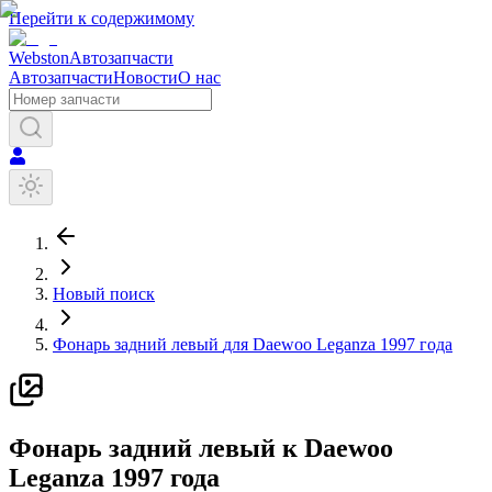
Перейти к содержимому
Webston
Автозапчасти
Автозапчасти
Новости
О нас
Новый поиск
Фонарь задний левый
для
Daewoo
Leganza
1997 года
Ф
онарь задний левый
к
Daewoo
Leganza
1997 года