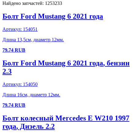
Найдено запчастей:
1253233
Болт
Ford
Mustang 6
2021 года
Артикул:
154051
Длина 13,5см, диаметр 12мм.
79.74
RUB
Болт
Ford
Mustang 6
2021 года
, бензин
2.3
Артикул:
154050
Длина 16см, диаметр 12мм.
79.74
RUB
Болт колесный
Mercedes
E W210
1997
года
, Дизель
2.2