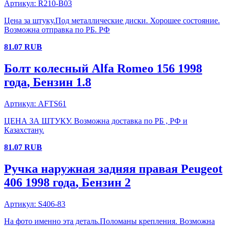
Артикул:
R210-B03
Цена за штуку.Под металлические диски. Хорошее состояние.
Возможна отправка по РБ. РФ
81.07
RUB
Болт колесный
Alfa Romeo
156
1998
года
, Бензин
1.8
Артикул:
AFTS61
ЦЕНА ЗА ШТУКУ. Возможна доставка по РБ , РФ и
Казахстану.
81.07
RUB
Ручка наружная задняя правая
Peugeot
406
1998 года
, Бензин
2
Артикул:
S406-83
На фото именно эта деталь.Поломаны крепления. Возможна