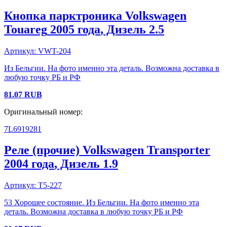
Кнопка парктроника
Volkswagen
Touareg
2005 года
, Дизель
2.5
Артикул:
VWT-204
Из Бельгии. На фото именно эта деталь. Возможна доставка в
любую точку РБ и РФ
81.07
RUB
Оригинальный номер:
7L6919281
Реле (прочие)
Volkswagen
Transporter
2004 года
, Дизель
1.9
Артикул:
T5-227
53 Хорошее состояние. Из Бельгии. На фото именно эта
деталь. Возможна доставка в любую точку РБ и РФ