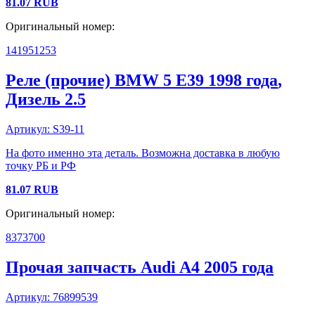
81.07
RUB
Оригинальный номер:
141951253
Реле (прочие)
BMW
5 E39
1998 года
,
Дизель
2.5
Артикул:
S39-11
На фото именно эта деталь. Возможна доставка в любую
точку РБ и РФ
81.07
RUB
Оригинальный номер:
8373700
Прочая запчасть
Audi
A4
2005 года
Артикул:
76899539