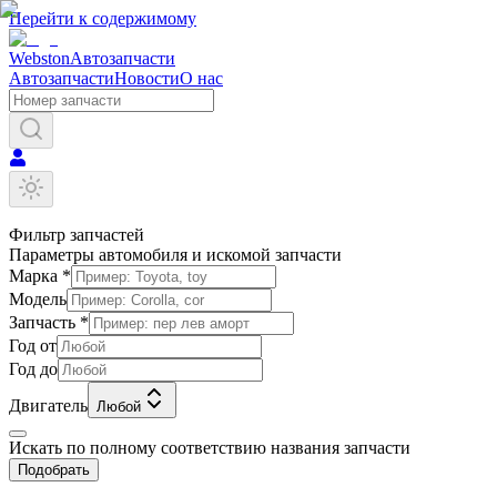
Перейти к содержимому
Webston
Автозапчасти
Автозапчасти
Новости
О нас
Фильтр запчастей
Параметры автомобиля и искомой запчасти
Марка *
Модель
Запчасть *
Год от
Год до
Двигатель
Любой
Искать по полному соответствию названия запчасти
Подобрать