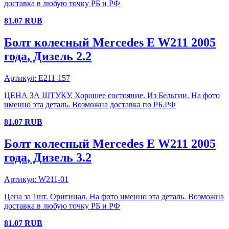
доставка в любую точку РБ и РФ
81.07
RUB
Болт колесный
Mercedes
E W211
2005
года
, Дизель
2.2
Артикул:
E211-157
ЦЕНА ЗА ШТУКУ. Хорошее состояние. Из Бельгии. На фото
именно эта деталь. Возможна доставка по РБ.РФ
81.07
RUB
Болт колесный
Mercedes
E W211
2005
года
, Дизель
3.2
Артикул:
W211-01
Цена за 1шт. Оригинал. На фото именно эта деталь. Возможна
доставка в любую точку РБ и РФ
81.07
RUB