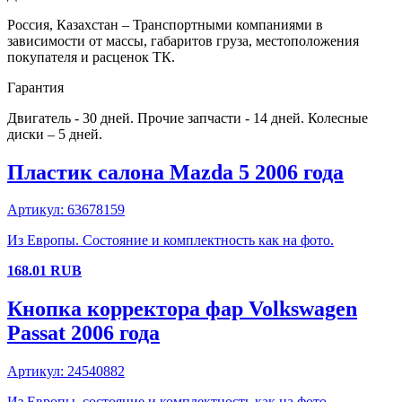
Россия, Казахстан – Транспортными компаниями в
зависимости от массы, габаритов груза, местоположения
покупателя и расценок ТК.
Гарантия
Двигатель - 30 дней. Прочие запчасти - 14 дней. Колесные
диски – 5 дней.
Пластик салона
Mazda
5
2006 года
Артикул:
63678159
Из Европы. Состояние и комплектность как на фото.
168.01
RUB
Кнопка корректора фар
Volkswagen
Passat
2006 года
Артикул:
24540882
Из Европы, состояние и комплектность как на фото