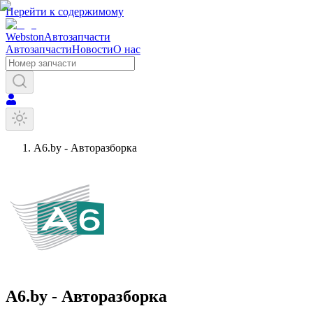
Перейти к содержимому
Webston
Автозапчасти
Автозапчасти
Новости
О нас
A6.by - Авторазборка
A6.by - Авторазборка