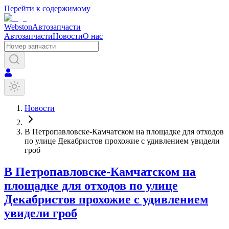
Перейти к содержимому
Webston
Автозапчасти
Автозапчасти
Новости
О нас
Новости
В Петропавловске-Камчатском на площадке для отходов
по улице Декабристов прохожие с удивлением увидели
гроб
В Петропавловске-Камчатском на
площадке для отходов по улице
Декабристов прохожие с удивлением
увидели гроб