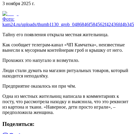
3 ноября 2025 г.
Фото:
kam24.ru/uploads/thumb1130_grob_0486846f584562f42436fd4b345
Тайну его появления открыла местная жительница.
Как сообщает телеграм-канал «ЧП Камчатка», неизвестные
вынесли к мусорным контейнерам гроб и крышку от него.
Прохожих это напугало и возмутило.
Люди стали думать на магазин ритуальных товаров, который
находится неподалёку.
Предприятие оказалось ни при чём.
Одна из местных жительниц написала в комментариях к
посту, что рассмотрела находку и выяснила, что это реквизит
из картона и ткани. «Наверное, дети просто играли», –
предположила женщина.
Поделиться: