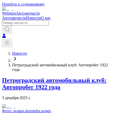
Перейти к содержимому
Webston
Автозапчасти
Автозапчасти
Новости
О нас
Новости
Петроградский автомобильный клуб: Автопробег 1922
года
Петроградский автомобильный клуб:
Автопробег 1922 года
3 декабря 2025 г.
Фото:
avatars.dzeninfra.ru/get-