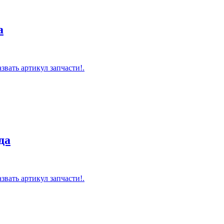
а
звать артикул запчасти!.
да
звать артикул запчасти!.