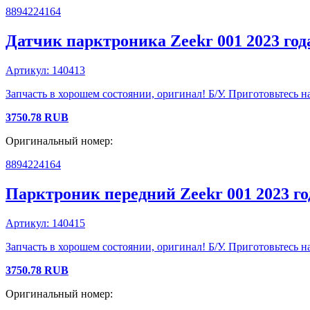
8894224164
Датчик парктроника
Zeekr
001
2023 год
Артикул:
140413
Запчасть в хорошем состоянии, оригинал! Б/У. Приготовьтесь на
3750.78
RUB
Оригинальный номер:
8894224164
Парктроник передний
Zeekr
001
2023 го
Артикул:
140415
Запчасть в хорошем состоянии, оригинал! Б/У. Приготовьтесь на
3750.78
RUB
Оригинальный номер: