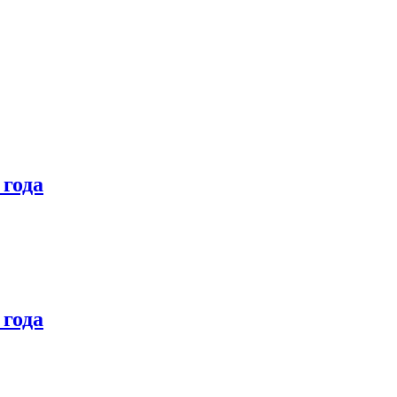
 года
 года