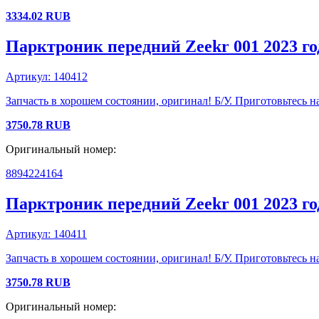
3334.02
RUB
Парктроник передний
Zeekr
001
2023 го
Артикул:
140412
Запчасть в хорошем состоянии, оригинал! Б/У. Приготовьтесь на
3750.78
RUB
Оригинальный номер:
8894224164
Парктроник передний
Zeekr
001
2023 го
Артикул:
140411
Запчасть в хорошем состоянии, оригинал! Б/У. Приготовьтесь на
3750.78
RUB
Оригинальный номер: