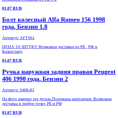
81.07
RUB
Болт колесный
Alfa Romeo
156
1998
года
, Бензин
1.8
Артикул:
AFTS61
ЦЕНА ЗА ШТУКУ. Возможна доставка по РБ , РФ и
Казахстану.
81.07
RUB
Ручка наружная задняя правая
Peugeot
406
1998 года
, Бензин
2
Артикул:
S406-83
На фото именно эта деталь.Поломаны крепления. Возможна
доставка в любую точку РБ и РФ
81.07
RUB