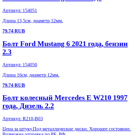
Артикул:
154051
Длина 13,5см, диаметр 12мм.
79.74
RUB
Болт
Ford
Mustang 6
2021 года
, бензин
2.3
Артикул:
154050
Длина 16см, диаметр 12мм.
79.74
RUB
Болт колесный
Mercedes
E W210
1997
года
, Дизель
2.2
Артикул:
R210-B03
Цена за штуку.Под металлические диски. Хорошее состояние.
Возможна отправка по РБ. РФ