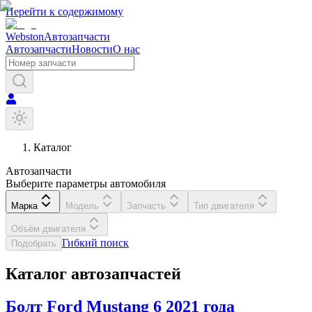
Перейти к содержимому
Webston
Автозапчасти
Автозапчасти
Новости
О нас
Каталог
Автозапчасти
Выберите параметры автомобиля
Марка
Модель
Запчасть
Тип двигателя
Объём двигателя
Гибкий поиск
Подобрать
Каталог автозапчастей
Болт
Ford
Mustang 6
2021 года