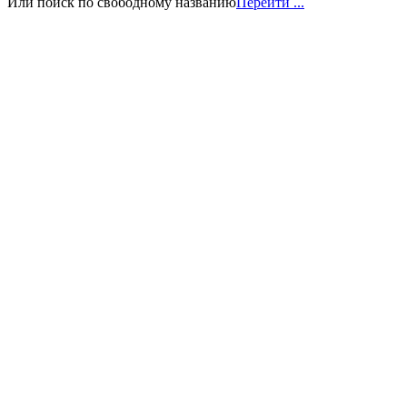
Или поиск по свободному названию
Перейти ...