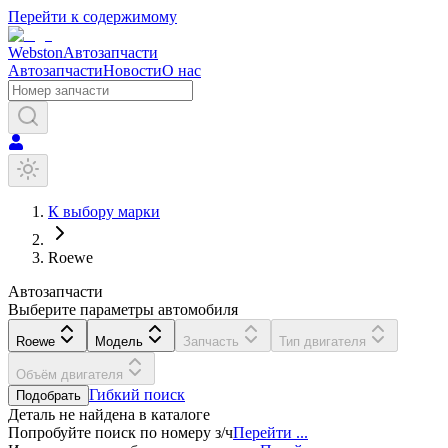
Перейти к содержимому
Webston
Автозапчасти
Автозапчасти
Новости
О нас
К выбору марки
Roewe
Автозапчасти
Выберите параметры автомобиля
Roewe
Модель
Запчасть
Тип двигателя
Объём двигателя
Гибкий поиск
Подобрать
Деталь не найдена в каталоге
Попробуйте поиск по номеру з/ч
Перейти ...