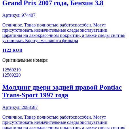
Grand Prix
2007 года
, Бензин
3.8
Артикул:
974407
Отличное. Товар полностью работоспособен. Могут
присутствовать незначительные следы эксплуатации,
царапины на лакокрасочном покрытии, а также следы снятия/
установки. Корпус масляного фильтра
1122
RUB
Оригинальные номера:
12569219
12569220
Молдинг двери задней правой
Pontiac
Trans-Sport
1997 года
Артикул:
2088587
Отличное. Товар полностью работоспособен. Могут
присутствовать незначительные следы эксплуатации,
царапины на лакокрасочном покрытии, а также следы снятия/