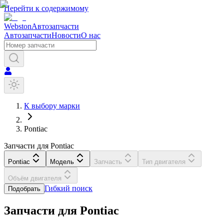
Перейти к содержимому
Webston
Автозапчасти
Автозапчасти
Новости
О нас
К выбору марки
Pontiac
Запчасти для Pontiac
Pontiac
Модель
Запчасть
Тип двигателя
Объём двигателя
Гибкий поиск
Подобрать
Запчасти для
Pontiac