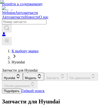
Перейти к содержимому
Webston
Автозапчасти
Автозапчасти
Новости
О нас
К выбору марки
Hyundai
Запчасти для Hyundai
Hyundai
Модель
Запчасть
Тип двигателя
Объём двигателя
Гибкий поиск
Подобрать
Запчасти для
Hyundai