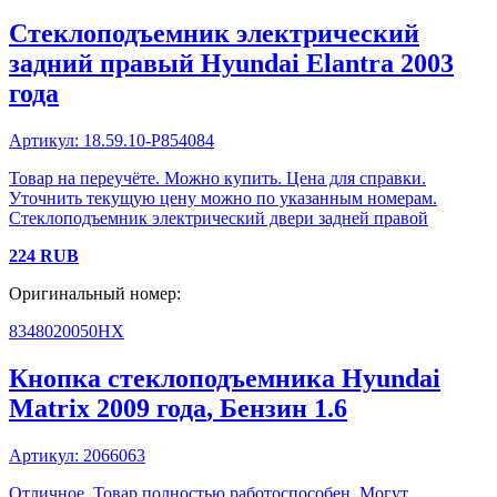
Стеклоподъемник электрический
задний правый
Hyundai
Elantra
2003
года
Артикул:
18.59.10-P854084
Товар на переучёте. Можно купить. Цена для справки.
Уточнить текущую цену можно по указанным номерам.
Стеклоподъемник электрический двери задней правой
224
RUB
Оригинальный номер:
8348020050HX
Кнопка стеклоподъемника
Hyundai
Matrix
2009 года
, Бензин
1.6
Артикул:
2066063
Отличное. Товар полностью работоспособен. Могут