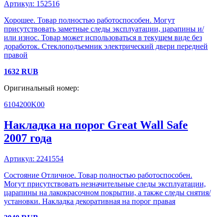
Артикул:
152516
Хорошее. Товар полностью работоспособен. Могут
присутствовать заметные следы эксплуатации, царапины и/
или износ. Товар может использоваться в текущем виде без
доработок. Стеклоподъемник электрический двери передней
правой
1632
RUB
Оригинальный номер:
6104200K00
Накладка на порог
Great Wall
Safe
2007 года
Артикул:
2241554
Состояние Отличное. Товар полностью работоспособен.
Могут присутствовать незначительные следы эксплуатации,
царапины на лакокрасочном покрытии, а также следы снятия/
установки. Накладка декоративная на порог правая