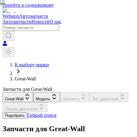
Перейти к содержимому
Webston
Автозапчасти
Автозапчасти
Новости
О нас
К выбору марки
Great-Wall
Запчасти для Great-Wall
Great-Wall
Модель
Запчасть
Тип двигателя
Объём двигателя
Гибкий поиск
Подобрать
Запчасти для
Great-Wall