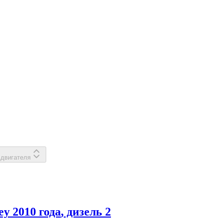
двигателя
ey
2010 года
, дизель
2