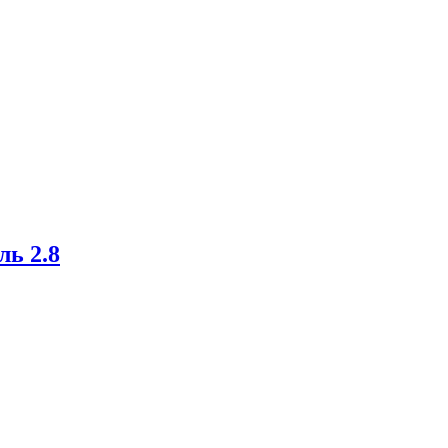
ель
2.8