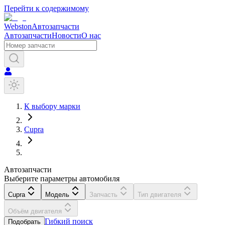
Перейти к содержимому
Webston
Автозапчасти
Автозапчасти
Новости
О нас
К выбору марки
Cupra
Автозапчасти
Выберите параметры автомобиля
Cupra
Модель
Запчасть
Тип двигателя
Объём двигателя
Гибкий поиск
Подобрать