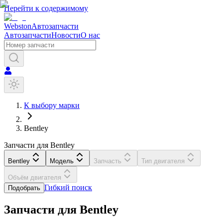
Перейти к содержимому
Webston
Автозапчасти
Автозапчасти
Новости
О нас
К выбору марки
Bentley
Запчасти для Bentley
Bentley
Модель
Запчасть
Тип двигателя
Объём двигателя
Гибкий поиск
Подобрать
Запчасти для
Bentley