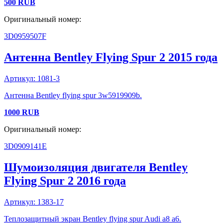
500
RUB
Оригинальный номер:
3D0959507F
Антенна
Bentley
Flying Spur 2
2015 года
Артикул:
1081-3
Антенна Bentley flying spur 3w5919909b.
1000
RUB
Оригинальный номер:
3D0909141E
Шумоизоляция двигателя
Bentley
Flying Spur 2
2016 года
Артикул:
1383-17
Теплозащитный экран Bentley flying spur Audi a8 a6.