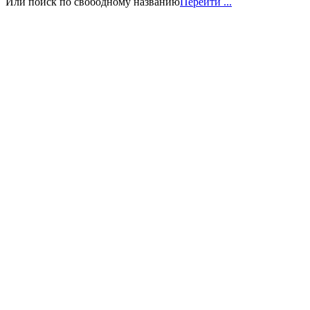
Или поиск по свободному названию
Перейти ...