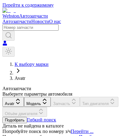
Перейти к содержимому
Webston
Автозапчасти
Автозапчасти
Новости
О нас
К выбору марки
Avatr
Автозапчасти
Выберите параметры автомобиля
Avatr
Модель
Запчасть
Тип двигателя
Объём двигателя
Гибкий поиск
Подобрать
Деталь не найдена в каталоге
Попробуйте поиск по номеру з/ч
Перейти ...