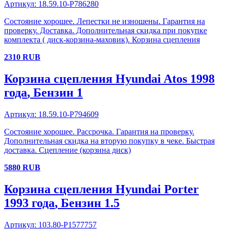
Артикул:
18.59.10-P786280
Состояние хорошее. Лепестки не изношены. Гарантия на
проверку. Доставка. Дополнительная скидка при покупке
комплекта ( диск-корзина-маховик). Корзина сцепления
2310
RUB
Корзина сцепления
Hyundai
Atos
1998
года
, Бензин
1
Артикул:
18.59.10-P794609
Состояние хорошее. Рассрочка. Гарантия на проверку.
Дополнительная скидка на вторую покупку в чеке. Быстрая
доставка. Сцепление (корзина диск)
5880
RUB
Корзина сцепления
Hyundai
Porter
1993 года
, Бензин
1.5
Артикул:
103.80-P1577757