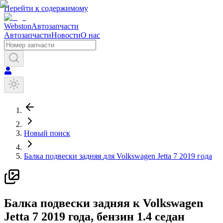
Перейти к содержимому
Webston
Автозапчасти
Автозапчасти
Новости
О нас
Новый поиск
Балка подвески задняя
для
Volkswagen
Jetta 7
2019 года
Б
алка подвески задняя
к
Volkswagen
Jetta 7
2019 года
, бензин
1.4
седан