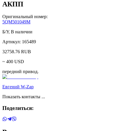
АКПП
Оригинальный номер:
5QM501049M
Б/У
,
В наличии
Артикул:
165489
32758.76
RUB
~
400
USD
передний привод.
Евгений W-Zap
Показать контакты ...
Поделиться: