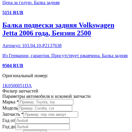
Цена за голую. Балка задняя
5151
RUB
Балка подвески задняя
Volkswagen
Jetta
2006 года
, Бензин
2500
Артикул:
103.94.10-P2137638
Из Германии, гарантия. Присутствует ржавчина. Балка задняя
9504
RUB
Оригинальный номер:
1K0500051DA
Фильтр запчастей
Параметры автомобиля и искомой запчасти
Марка *
Модель
Запчасть *
Год от
Год до