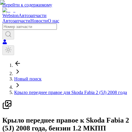
Перейти к содержимому
Webston
Автозапчасти
Автозапчасти
Новости
О нас
Новый поиск
Крыло переднее правое
для
Skoda
Fabia 2 (5J)
2008 года
К
рыло переднее правое
к
Skoda
Fabia 2
(5J)
2008 года
, бензин
1.2
МКПП