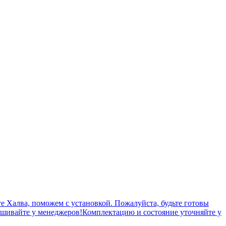
те Халва, поможем с установкой. Пожалуйста, будьте готовы
шивайте у менеджеров!Комплектацию и состояние уточняйте у