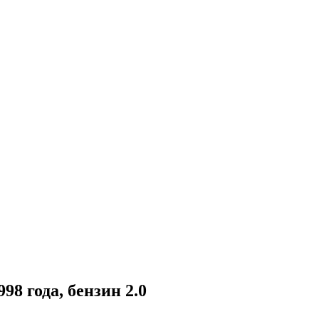
998 года
, бензин
2.0