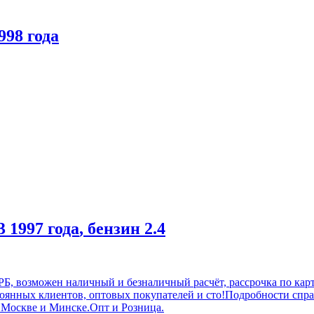
998 года
3
1997 года
, бензин
2.4
 РБ, возможен наличный и безналичный расчёт, рассрочка по кар
янных клиентов, оптовых покупателей и сто!Подробности спра
 Москве и Минске.Опт и Розница.