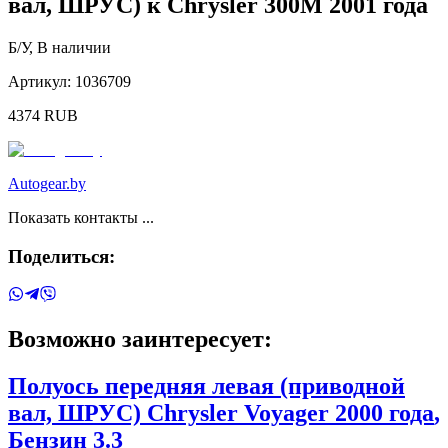
вал, ШРУС)
к
Chrysler
300M
2001 года
Б/У
,
В наличии
Артикул:
1036709
4374
RUB
Autogear.by
Показать контакты ...
Поделиться:
Возможно заинтересует:
Полуось передняя левая (приводной
вал, ШРУС)
Chrysler
Voyager
2000 года
,
Бензин
3.3