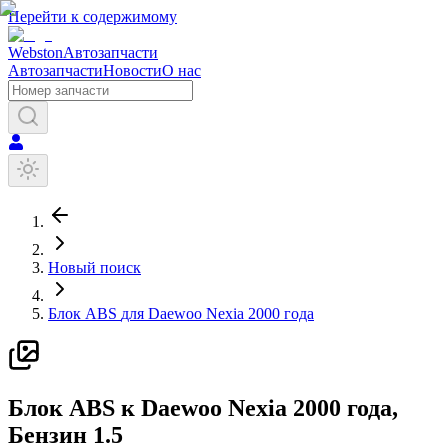
Перейти к содержимому
Webston
Автозапчасти
Автозапчасти
Новости
О нас
Новый поиск
Блок ABS
для
Daewoo
Nexia
2000 года
Б
лок ABS
к
Daewoo
Nexia
2000 года
,
Бензин
1.5