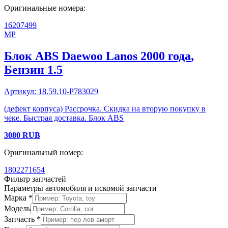
Оригинальные номера:
16207499
MP
Блок ABS
Daewoo
Lanos
2000 года
,
Бензин
1.5
Артикул:
18.59.10-P783029
(дефект корпуса) Рассрочка. Скидка на вторую покупку в
чеке. Быстрая доставка. Блок ABS
3080
RUB
Оригинальный номер:
1802271654
Фильтр запчастей
Параметры автомобиля и искомой запчасти
Марка *
Модель
Запчасть *