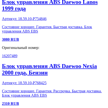
Блок управления ABS
Daewoo
Lanos
1999 года
Артикул:
18.59.10-P754846
Состояние хорошее. Гарантия. Быстрая доставка. Блок
управления ABS EBS
3080
RUB
Оригинальный номер:
16207489
Блок управления ABS
Daewoo
Nexia
2000 года
, Бензин
Артикул:
18.59.10-P768425
Состояние хорошее. Гарантия. Рассрочка. Быстрая доставка.
Блок управления ABS EBS
2310
RUB