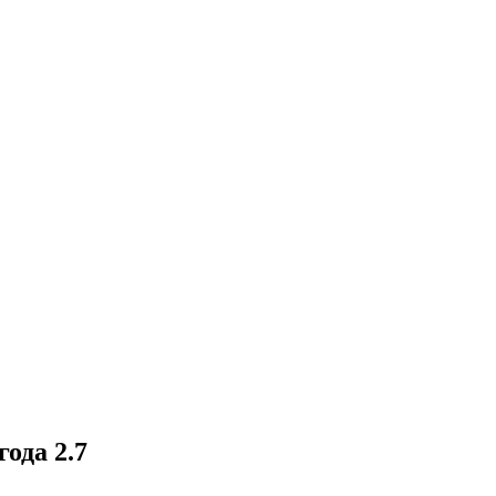
года
2.7