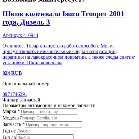
Шкив коленвала
Isuzu
Trooper
2001
года
, Дизель
3
Артикул:
410944
Отличное. Товар полностью работоспособен. Могут
присутствовать незначительные следы эксплуатации,
царапины на лакокрасочном покрытии, а также следы снятия/
установки. Шкив коленвала
824
RUB
Оригинальный номер:
8971746291
Фильтр запчастей
Параметры автомобиля и искомой запчасти
Марка *
Модель
Запчасть *
Год от
Год до