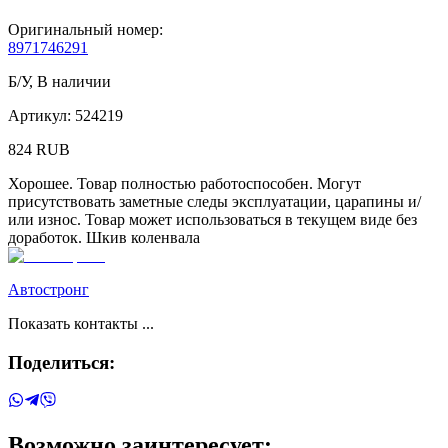
Оригинальный номер:
8971746291
Б/У
,
В наличии
Артикул:
524219
824
RUB
Хорошее. Товар полностью работоспособен. Могут
присутствовать заметные следы эксплуатации, царапины и/
или износ. Товар может использоваться в текущем виде без
доработок. Шкив коленвала
Автостронг
Показать контакты ...
Поделиться:
Возможно заинтересует: