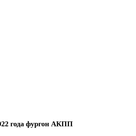
022 года
фургон
АКПП