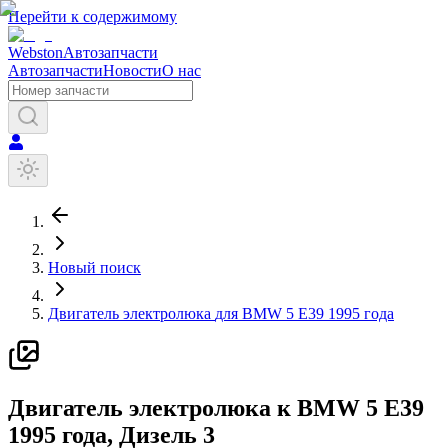
Перейти к содержимому
Webston
Автозапчасти
Автозапчасти
Новости
О нас
Новый поиск
Двигатель электролюка
для
BMW
5 E39
1995 года
Д
вигатель электролюка
к
BMW
5 E39
1995 года
, Дизель
3