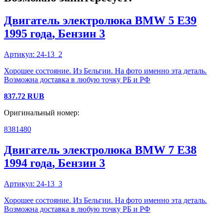
Двигатель электролюка
BMW
5 E39
1995 года
, Бензин
3
Артикул:
24-13_2
Хорошее состояние. Из Бельгии. На фото именно эта деталь.
Возможна доставка в любую точку РБ и РФ
837.72
RUB
Оригинальный номер:
8381480
Двигатель электролюка
BMW
7 E38
1994 года
, Бензин
3
Артикул:
24-13_3
Хорошее состояние. Из Бельгии. На фото именно эта деталь.
Возможна доставка в любую точку РБ и РФ