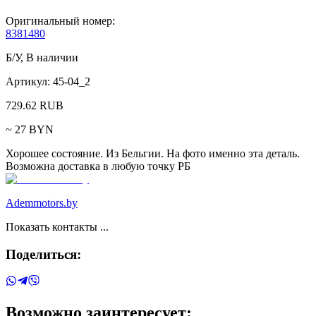
Оригинальный номер:
8381480
Б/У
,
В наличии
Артикул:
45-04_2
729.62
RUB
~
27
BYN
Хорошее состояние. Из Бельгии. На фото именно эта деталь.
Возможна доставка в любую точку РБ
Аdemmotors.by
Показать контакты ...
Поделиться:
Возможно заинтересует: