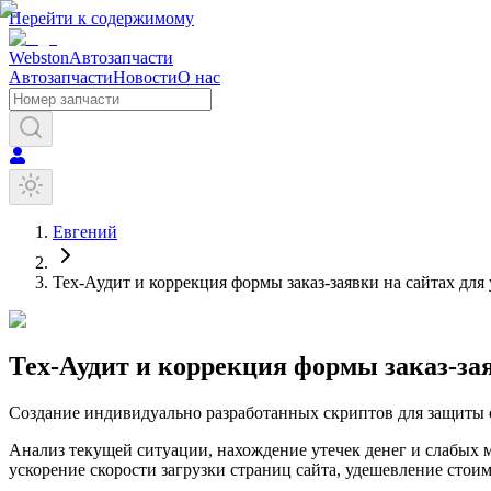
Перейти к содержимому
Webston
Автозапчасти
Автозапчасти
Новости
О нас
Евгений
Тех-Аудит и коррекция формы заказ-заявки на сайтах дл
Тех-Аудит и коррекция формы заказ-за
Создание индивидуально разработанных скриптов для защиты о
Анализ текущей ситуации, нахождение утечек денег и слабых м
ускорение скорости загрузки страниц сайта, удешевление сто