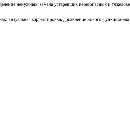
удаление ненужных, замена устаревших небезопасных и тяжелов
как: визуальная корректировка, добавление нового функционала