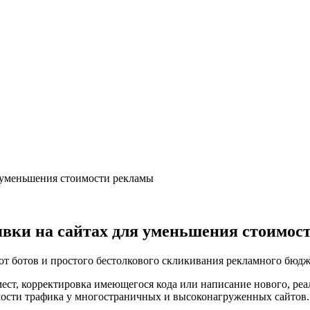
я уменьшения стоимости рекламы
явки на сайтах для уменьшения стоимос
т ботов и простого бестолкового скликивания рекламного бюдж
ест, корректировка имеющегося кода или написание нового, реа
имости трафика у многостраничных и высоконагруженных сайтов.