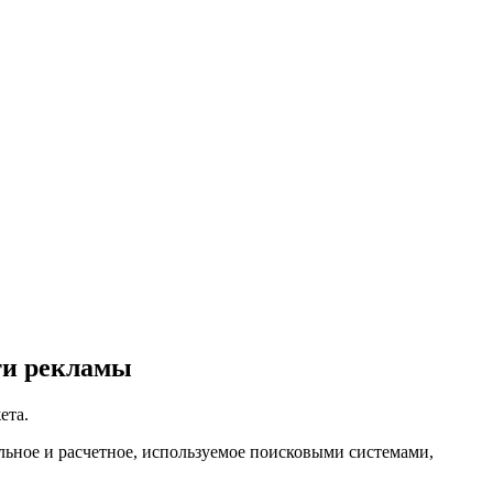
ти рекламы
ета.
льное и расчетное, используемое поисковыми системами,