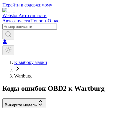
Перейти к содержимому
Webston
Автозапчасти
Автозапчасти
Новости
О нас
К выбору марки
Wartburg
Коды ошибок OBD2 к
Wartburg
Выберите модель