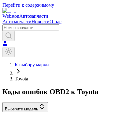
Перейти к содержимому
Webston
Автозапчасти
Автозапчасти
Новости
О нас
К выбору марки
Toyota
Коды ошибок OBD2 к
Toyota
Выберите модель