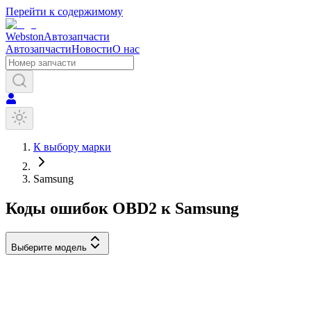
Перейти к содержимому
Webston
Автозапчасти
Автозапчасти
Новости
О нас
К выбору марки
Samsung
Коды ошибок OBD2 к
Samsung
Выберите модель