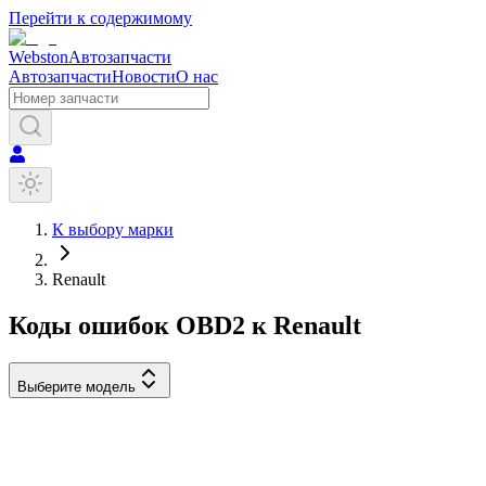
Перейти к содержимому
Webston
Автозапчасти
Автозапчасти
Новости
О нас
К выбору марки
Renault
Коды ошибок OBD2 к
Renault
Выберите модель