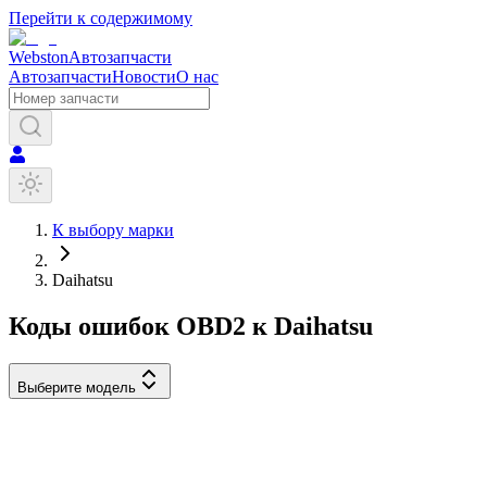
Перейти к содержимому
Webston
Автозапчасти
Автозапчасти
Новости
О нас
К выбору марки
Daihatsu
Коды ошибок OBD2 к
Daihatsu
Выберите модель