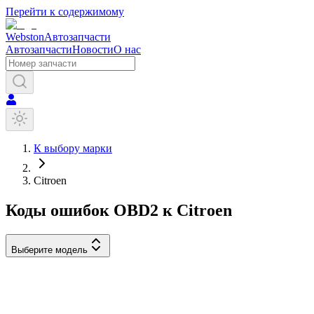
Перейти к содержимому
Webston
Автозапчасти
Автозапчасти
Новости
О нас
К выбору марки
Citroen
Коды ошибок OBD2 к
Citroen
Выберите модель