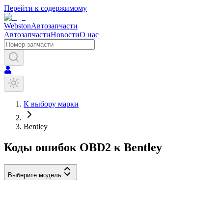
Перейти к содержимому
Webston
Автозапчасти
Автозапчасти
Новости
О нас
К выбору марки
Bentley
Коды ошибок OBD2 к
Bentley
Выберите модель