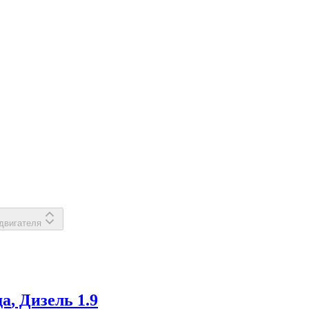
двигателя
да
, Дизель
1.9