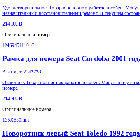
Удовлетворительное. Товар в основном работоспособен. Могут
незначительный восстановительный ремонт. В текущем состоян
214
RUB
Оригинальный номер:
1M694511101C
Рамка для номера
Seat
Cordoba
2001 год
Артикул:
2142728
Отличное. Товар полностью работоспособен. Могут присутство
номера
214
RUB
Оригинальные номера:
135X530mm
Поворотник левый
Seat
Toledo
1992 года