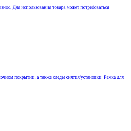
знос. Для использования товара может потребоваться
очном покрытии, а также следы снятия/установки. Рамка для