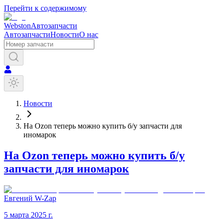
Перейти к содержимому
Webston
Автозапчасти
Автозапчасти
Новости
О нас
Новости
На Ozon теперь можно купить б/у запчасти для
иномарок
На Ozon теперь можно купить б/у
запчасти для иномарок
Евгений W-Zap
5 марта 2025 г.